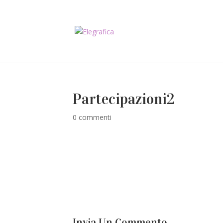
Partecipazioni2
0 commenti
Invia Un Commento