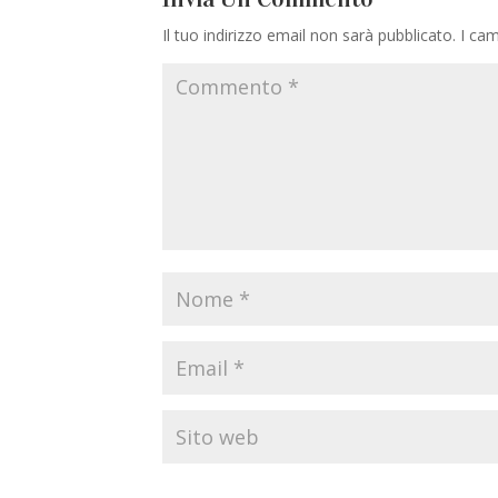
Il tuo indirizzo email non sarà pubblicato.
I cam