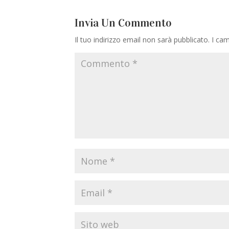
Invia Un Commento
Il tuo indirizzo email non sarà pubblicato.
I cam