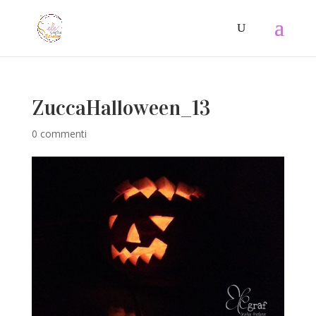
ZuccaHalloween_13
0 commenti