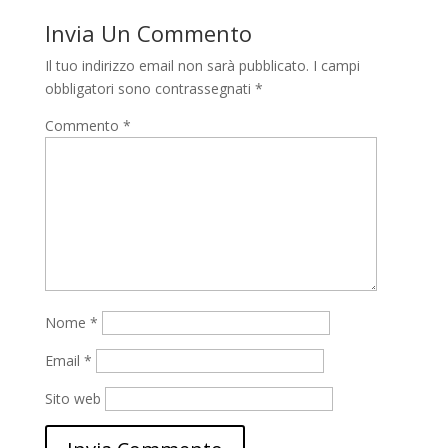
Invia Un Commento
Il tuo indirizzo email non sarà pubblicato.
I campi
obbligatori sono contrassegnati
*
Commento
*
Nome
*
Email
*
Sito web