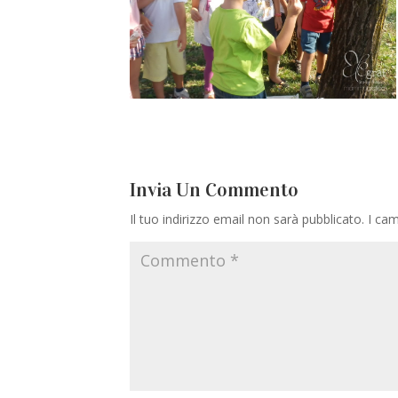
Invia Un Commento
Il tuo indirizzo email non sarà pubblicato.
I cam