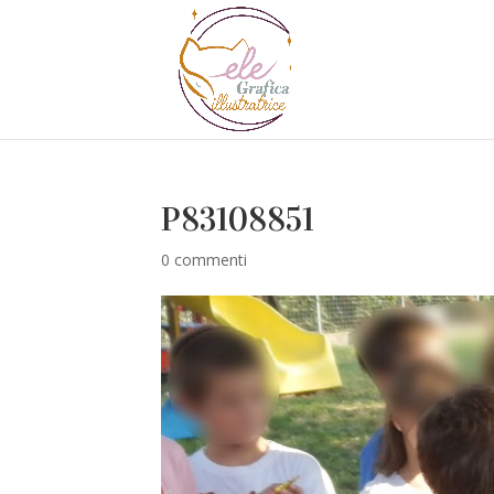
P83108851
0 commenti