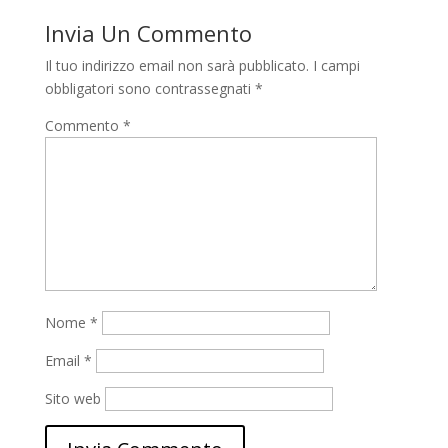
Invia Un Commento
Il tuo indirizzo email non sarà pubblicato.
I campi
obbligatori sono contrassegnati
*
Commento
*
Nome
*
Email
*
Sito web