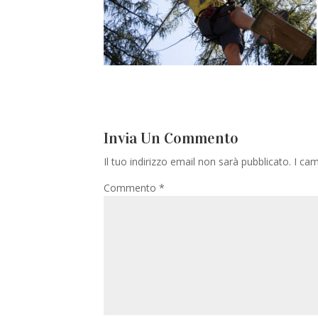
Invia Un Commento
Il tuo indirizzo email non sarà pubblicato.
I cam
Commento
*