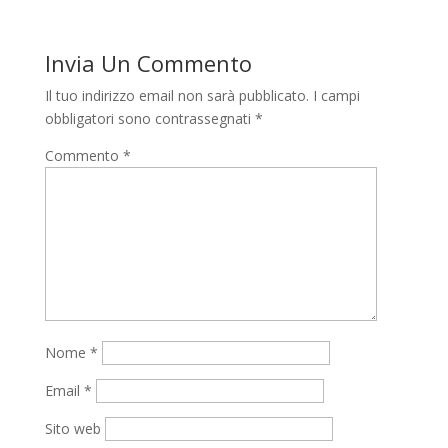
Invia Un Commento
Il tuo indirizzo email non sarà pubblicato.
I campi
obbligatori sono contrassegnati
*
Commento
*
Nome
*
Email
*
Sito web