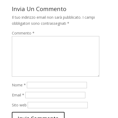
Invia Un Commento
Il tuo indirizzo email non sarà pubblicato.
I campi
obbligatori sono contrassegnati
*
Commento
*
Nome
*
Email
*
Sito web