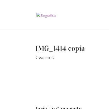
IMG_1414 copia
0 commenti
Invia Un Commento