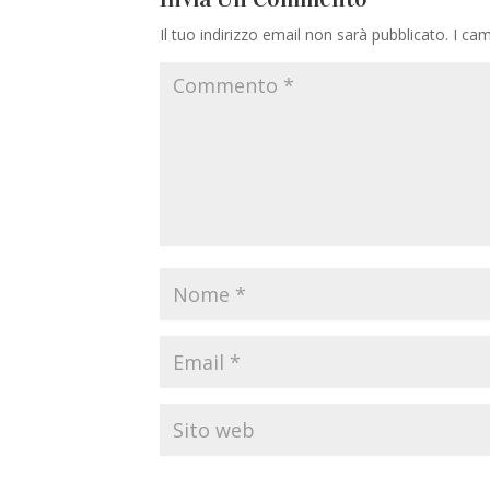
Il tuo indirizzo email non sarà pubblicato.
I cam