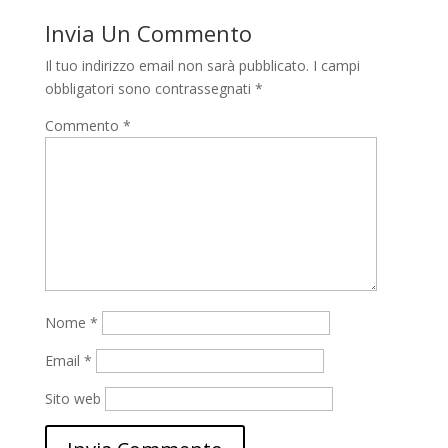
Invia Un Commento
Il tuo indirizzo email non sarà pubblicato.
I campi
obbligatori sono contrassegnati
*
Commento
*
Nome
*
Email
*
Sito web