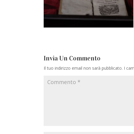
Invia Un Commento
Il tuo indirizzo email non sarà pubblicato.
I cam