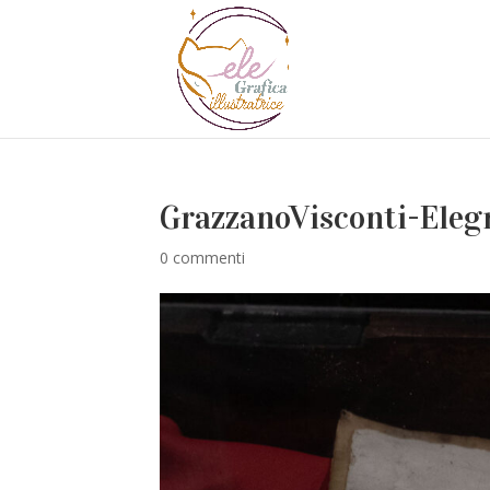
GrazzanoVisconti-Elegr
0 commenti