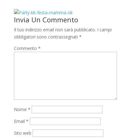
Invia Un Commento
Il tuo indirizzo email non sarà pubblicato.
I campi
obbligatori sono contrassegnati
*
Commento
*
Nome
*
Email
*
Sito web