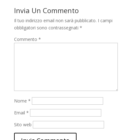
Invia Un Commento
Il tuo indirizzo email non sarà pubblicato.
I campi
obbligatori sono contrassegnati
*
Commento
*
Nome
*
Email
*
Sito web