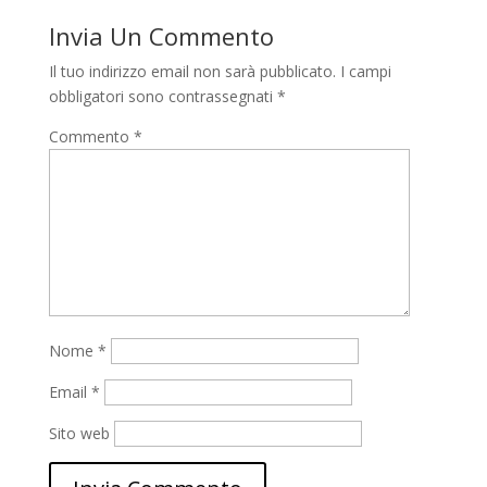
Invia Un Commento
Il tuo indirizzo email non sarà pubblicato.
I campi
obbligatori sono contrassegnati
*
Commento
*
Nome
*
Email
*
Sito web