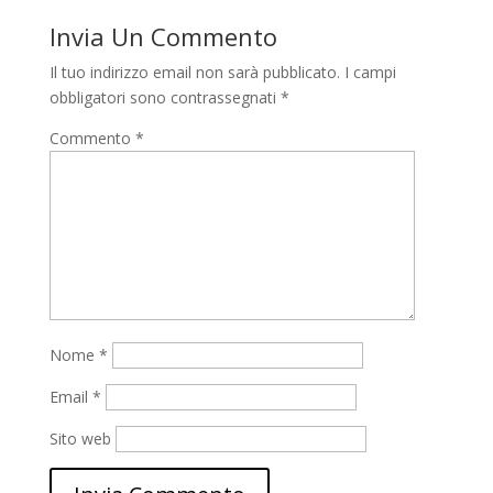
Invia Un Commento
Il tuo indirizzo email non sarà pubblicato.
I campi
obbligatori sono contrassegnati
*
Commento
*
Nome
*
Email
*
Sito web