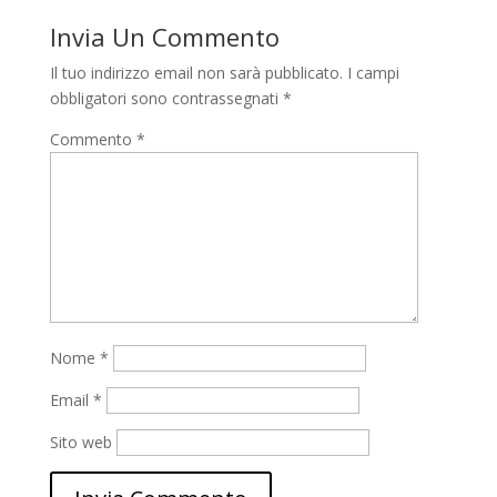
Invia Un Commento
Il tuo indirizzo email non sarà pubblicato.
I campi
obbligatori sono contrassegnati
*
Commento
*
Nome
*
Email
*
Sito web