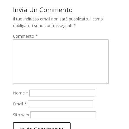
Invia Un Commento
Il tuo indirizzo email non sarà pubblicato.
I campi
obbligatori sono contrassegnati
*
Commento
*
Nome
*
Email
*
Sito web