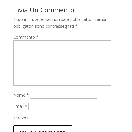
Invia Un Commento
Il tuo indirizzo email non sarà pubblicato.
I campi
obbligatori sono contrassegnati
*
Commento
*
Nome
*
Email
*
Sito web