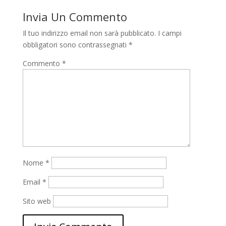
Invia Un Commento
Il tuo indirizzo email non sarà pubblicato.
I campi
obbligatori sono contrassegnati
*
Commento
*
Nome
*
Email
*
Sito web