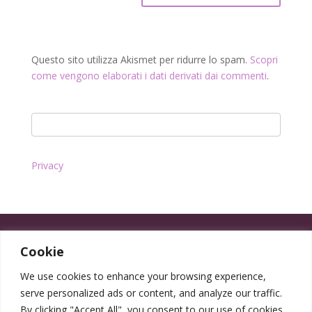
Questo sito utilizza Akismet per ridurre lo spam.
Scopri
come vengono elaborati i dati derivati dai commenti
.
Privacy
Cookie
We use cookies to enhance your browsing experience,
serve personalized ads or content, and analyze our traffic.
By clicking "Accept All", you consent to our use of cookies.