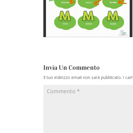
Invia Un Commento
Il tuo indirizzo email non sarà pubblicato.
I cam