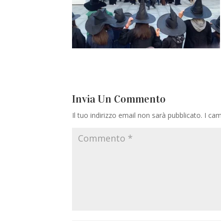
Invia Un Commento
Il tuo indirizzo email non sarà pubblicato.
I cam