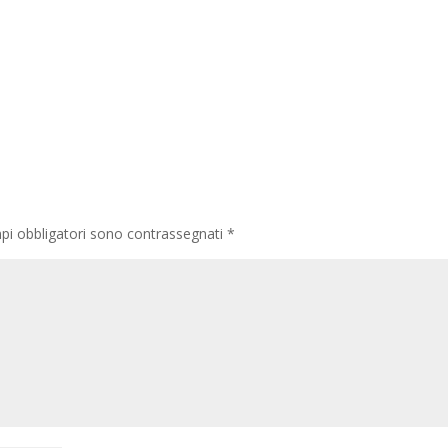
pi obbligatori sono contrassegnati
*