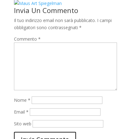
Invia Un Commento
Il tuo indirizzo email non sarà pubblicato.
I campi
obbligatori sono contrassegnati
*
Commento
*
Nome
*
Email
*
Sito web