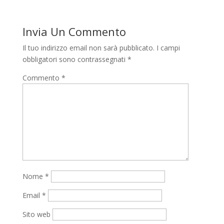
Invia Un Commento
Il tuo indirizzo email non sarà pubblicato.
I campi
obbligatori sono contrassegnati
*
Commento
*
Nome
*
Email
*
Sito web