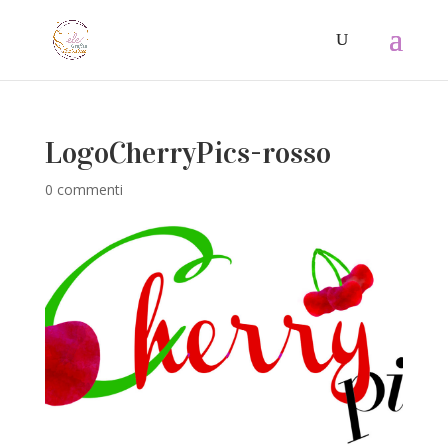
LogoCherryPics-rosso
0 commenti