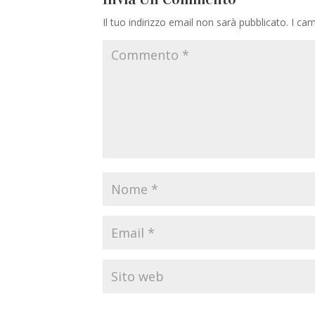
Il tuo indirizzo email non sarà pubblicato.
I cam