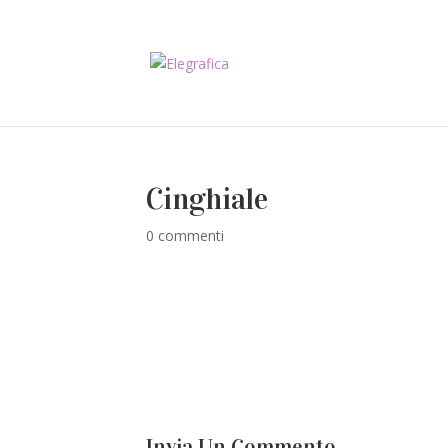
Cinghiale
0 commenti
Invia Un Commento