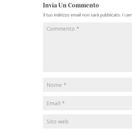
Invia Un Commento
Il tuo indirizzo email non sarà pubblicato.
I cam