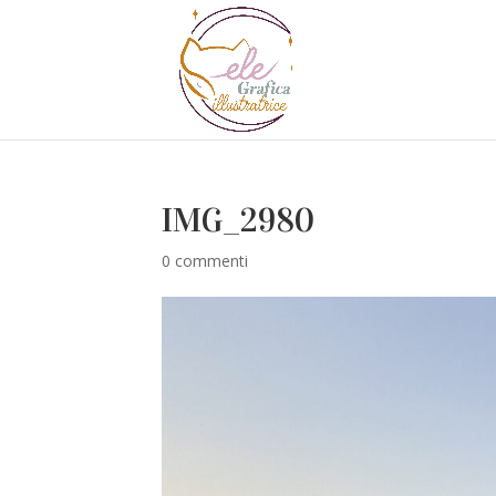
IMG_2980
0 commenti