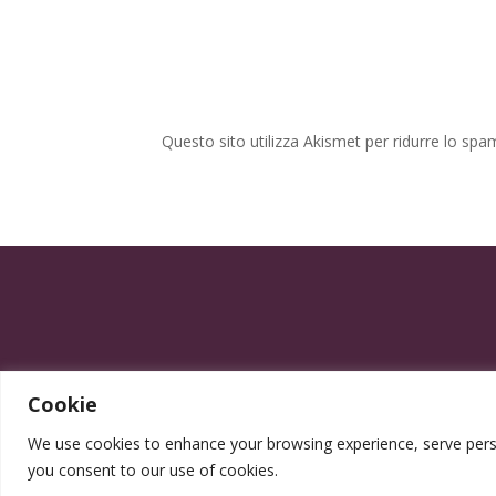
Questo sito utilizza Akismet per ridurre lo spa
Cookie
We use cookies to enhance your browsing experience, serve persona
you consent to our use of cookies.
Progettato da Elegrafica ©2025 - P.IVA 0555