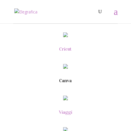
Cricut
Canva
Viaggi