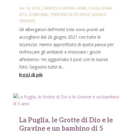
Set 14, 2016
|
GRAFICA E DESIGN
,
HOME
,
ITALIA
,
LA MIA
VITA
,
SCARICABILI
,
TRENTINO ALTO ADIGE
,
VIAGGI E
VACANZE
Gli albergatori dell’Hotel Sole sono pronti ad
accogliervi dal 26 giugno 2021 con tutte le
sicurezze. Hanno approfittato di queta pausa per
rinfrescare gli ambienti e rinnovare i giochi
all’esterno. Ho aggiornato il post con le nuove
foto. Seguono tutte le...
leggi di più
La Puglia, le Grotte di Dio e le
Gravine e un bambino di 5