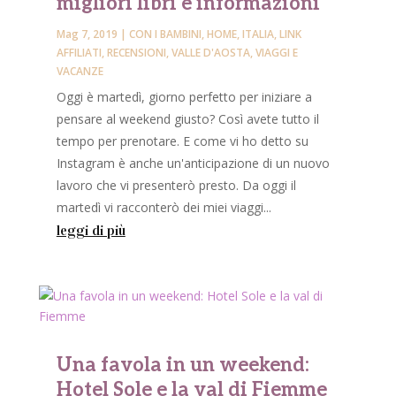
migliori libri e informazioni
Mag 7, 2019
|
CON I BAMBINI
,
HOME
,
ITALIA
,
LINK
AFFILIATI
,
RECENSIONI
,
VALLE D'AOSTA
,
VIAGGI E
VACANZE
Oggi è martedì, giorno perfetto per iniziare a
pensare al weekend giusto? Così avete tutto il
tempo per prenotare. E come vi ho detto su
Instagram è anche un'anticipazione di un nuovo
lavoro che vi presenterò presto. Da oggi il
martedì vi racconterò dei miei viaggi...
leggi di più
Una favola in un weekend:
Hotel Sole e la val di Fiemme