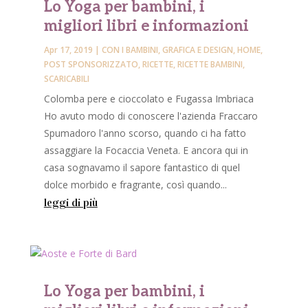
Lo Yoga per bambini, i
migliori libri e informazioni
Apr 17, 2019
|
CON I BAMBINI
,
GRAFICA E DESIGN
,
HOME
,
POST SPONSORIZZATO
,
RICETTE
,
RICETTE BAMBINI
,
SCARICABILI
Colomba pere e cioccolato e Fugassa Imbriaca
Ho avuto modo di conoscere l'azienda Fraccaro
Spumadoro l'anno scorso, quando ci ha fatto
assaggiare la Focaccia Veneta. E ancora qui in
casa sognavamo il sapore fantastico di quel
dolce morbido e fragrante, così quando...
leggi di più
Lo Yoga per bambini, i