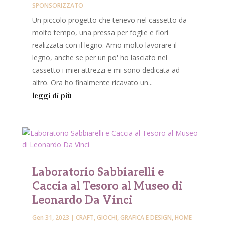
SPONSORIZZATO
Un piccolo progetto che tenevo nel cassetto da
molto tempo, una pressa per foglie e fiori
realizzata con il legno. Amo molto lavorare il
legno, anche se per un po' ho lasciato nel
cassetto i miei attrezzi e mi sono dedicata ad
altro. Ora ho finalmente ricavato un...
leggi di più
Laboratorio Sabbiarelli e
Caccia al Tesoro al Museo di
Leonardo Da Vinci
Gen 31, 2023
|
CRAFT
,
GIOCHI
,
GRAFICA E DESIGN
,
HOME