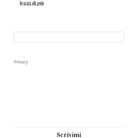
leggi di più
Privacy
Scrivimi