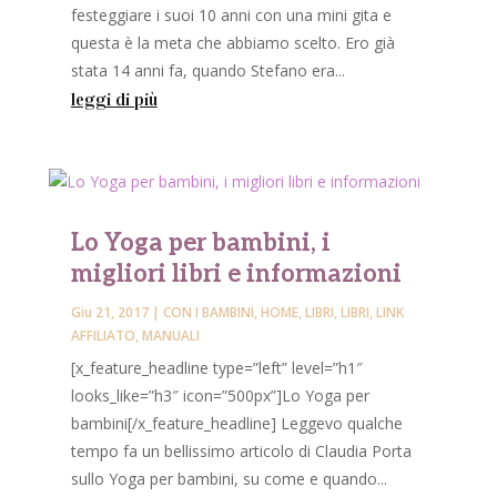
festeggiare i suoi 10 anni con una mini gita e
questa è la meta che abbiamo scelto. Ero già
stata 14 anni fa, quando Stefano era...
leggi di più
Lo Yoga per bambini, i
migliori libri e informazioni
Giu 21, 2017
|
CON I BAMBINI
,
HOME
,
LIBRI
,
LIBRI
,
LINK
AFFILIATO
,
MANUALI
[x_feature_headline type=”left” level=”h1″
looks_like=”h3″ icon=”500px”]Lo Yoga per
bambini[/x_feature_headline] Leggevo qualche
tempo fa un bellissimo articolo di Claudia Porta
sullo Yoga per bambini, su come e quando...