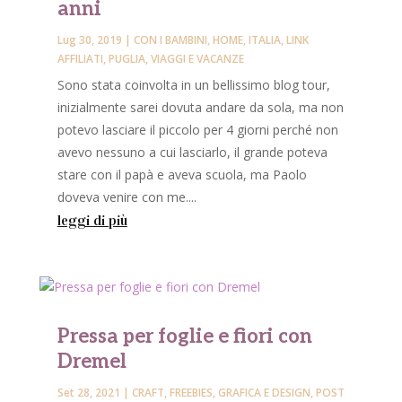
anni
Lug 30, 2019
|
CON I BAMBINI
,
HOME
,
ITALIA
,
LINK
AFFILIATI
,
PUGLIA
,
VIAGGI E VACANZE
Sono stata coinvolta in un bellissimo blog tour,
inizialmente sarei dovuta andare da sola, ma non
potevo lasciare il piccolo per 4 giorni perché non
avevo nessuno a cui lasciarlo, il grande poteva
stare con il papà e aveva scuola, ma Paolo
doveva venire con me....
leggi di più
Pressa per foglie e fiori con
Dremel
Set 28, 2021
|
CRAFT
,
FREEBIES
,
GRAFICA E DESIGN
,
POST