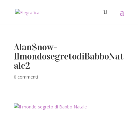
AlanSnow-
IlmondosegretodiBabboNat
ale2
0 commenti