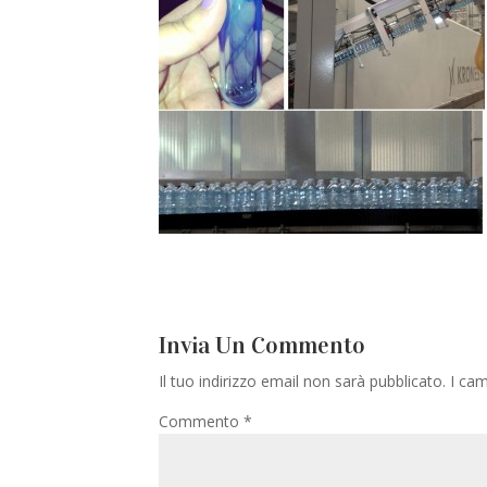
Invia Un Commento
Il tuo indirizzo email non sarà pubblicato.
I cam
Commento
*