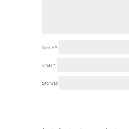
Nome
*
Email
*
Sito web