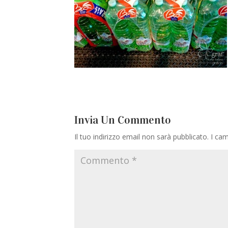
Invia Un Commento
Il tuo indirizzo email non sarà pubblicato.
I cam