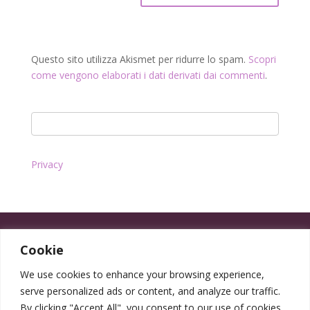
Questo sito utilizza Akismet per ridurre lo spam.
Scopri
come vengono elaborati i dati derivati dai commenti
.
Privacy
Cookie
We use cookies to enhance your browsing experience,
serve personalized ads or content, and analyze our traffic.
By clicking "Accept All", you consent to our use of cookies.