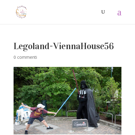
Legoland-ViennaHouse56
0 commenti