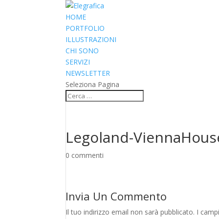
HOME
PORTFOLIO
ILLUSTRAZIONI
CHI SONO
SERVIZI
NEWSLETTER
Seleziona Pagina
Legoland-ViennaHous
0 commenti
Invia Un Commento
Il tuo indirizzo email non sarà pubblicato.
I camp