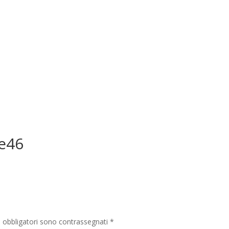
e46
i obbligatori sono contrassegnati
*