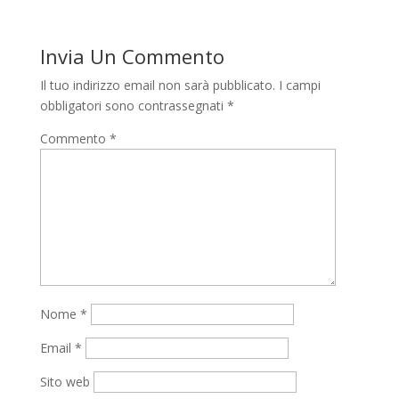
Invia Un Commento
Il tuo indirizzo email non sarà pubblicato.
I campi
obbligatori sono contrassegnati
*
Commento
*
Nome
*
Email
*
Sito web