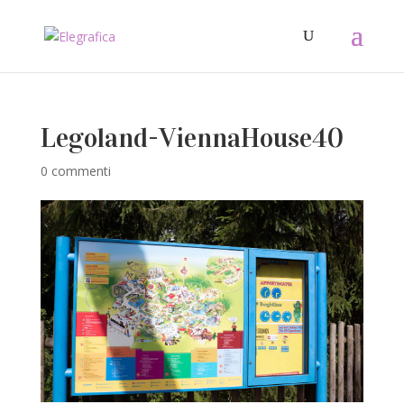
Legoland-ViennaHouse40
0 commenti