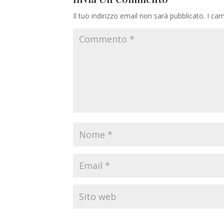
Il tuo indirizzo email non sarà pubblicato.
I cam