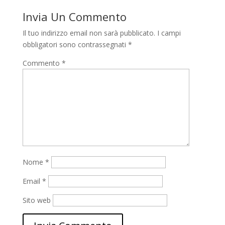
Invia Un Commento
Il tuo indirizzo email non sarà pubblicato.
I campi
obbligatori sono contrassegnati
*
Commento
*
Nome
*
Email
*
Sito web