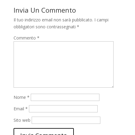
Invia Un Commento
Il tuo indirizzo email non sarà pubblicato.
I campi
obbligatori sono contrassegnati
*
Commento
*
Nome
*
Email
*
Sito web