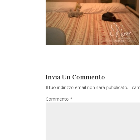
Invia Un Commento
Il tuo indirizzo email non sarà pubblicato.
I cam
Commento
*