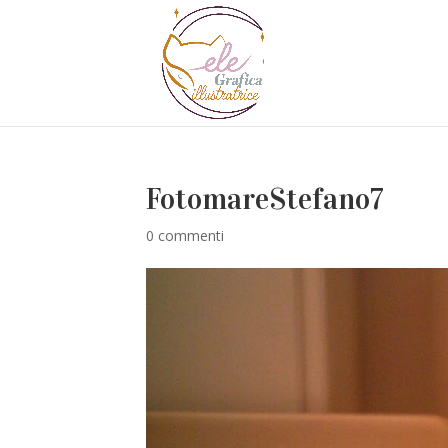
FotomareStefano7
0 commenti