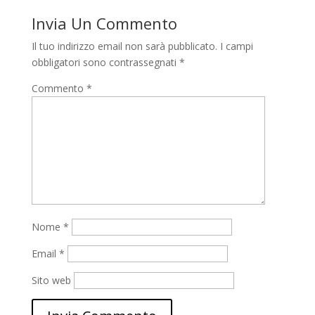
Invia Un Commento
Il tuo indirizzo email non sarà pubblicato.
I campi
obbligatori sono contrassegnati
*
Commento
*
Nome
*
Email
*
Sito web