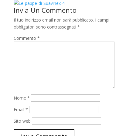
Invia Un Commento
Il tuo indirizzo email non sarà pubblicato.
I campi
obbligatori sono contrassegnati
*
Commento
*
Nome
*
Email
*
Sito web