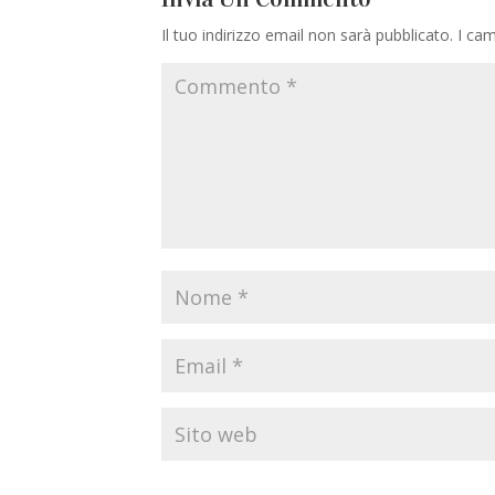
Il tuo indirizzo email non sarà pubblicato.
I cam