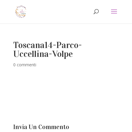
Toscana14-Parco-
Uccellina-Volpe
0 commenti
Invia Un Commento