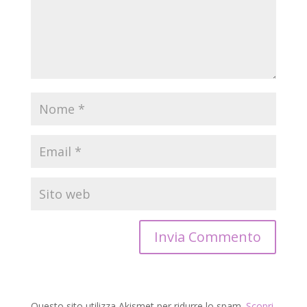
Questo sito utilizza Akismet per ridurre lo spam.
Scopri