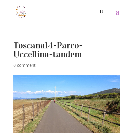
Toscana14-Parco-
Uccellina-tandem
0 commenti