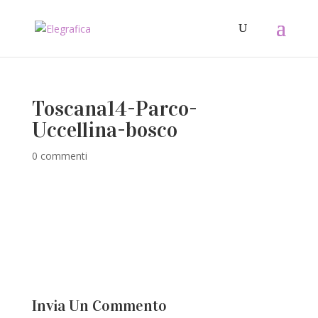
Toscana14-Parco-
Uccellina-bosco
0 commenti
Invia Un Commento