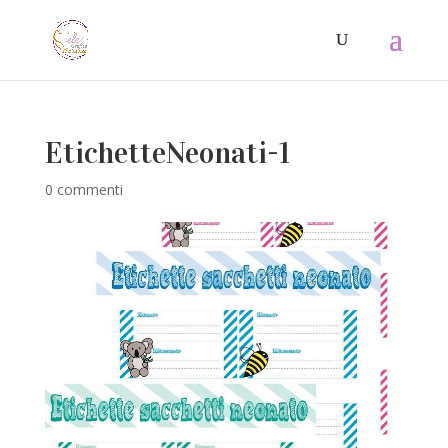
EtichetteNeonati-1
0 commenti