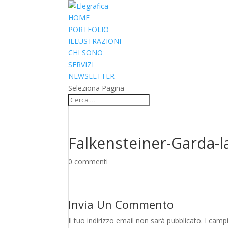
HOME
PORTFOLIO
ILLUSTRAZIONI
CHI SONO
SERVIZI
NEWSLETTER
Seleziona Pagina
Falkensteiner-Garda-l
0 commenti
Invia Un Commento
Il tuo indirizzo email non sarà pubblicato.
I camp