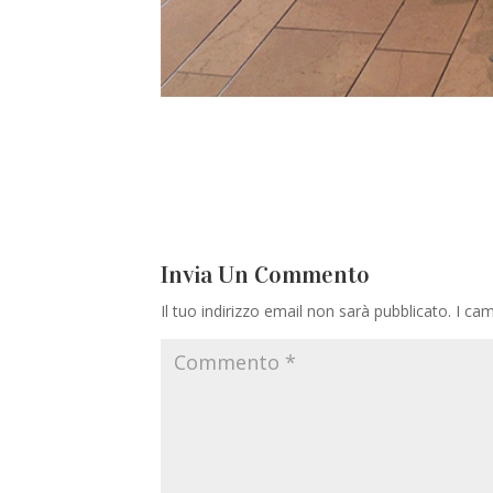
Invia Un Commento
Il tuo indirizzo email non sarà pubblicato.
I cam